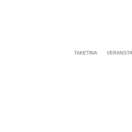
TAKETINA
VERANST