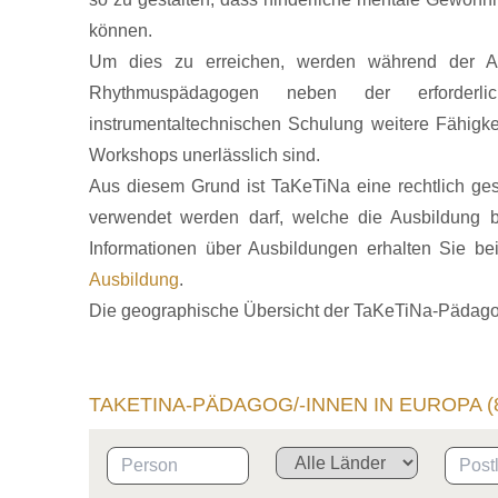
können.
Um dies zu erreichen, werden während der A
Rhythmuspädagogen neben der erforderli
instrumentaltechnischen Schulung weitere Fähigkei
Workshops unerlässlich sind.
Aus diesem Grund ist TaKeTiNa eine rechtlich g
verwendet werden darf, welche die Ausbildung b
Informationen über Ausbildungen erhalten Sie be
Ausbildung
.
Die geographische Übersicht der TaKeTiNa-Pädagog
TAKETINA-PÄDAGOG/-INNEN IN EUROPA (