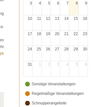
3
4
5
6
7
8
9
10
11
12
13
14
15
16
Na-
17
18
19
20
21
22
23
gen
ehr
24
25
26
27
28
29
30
ik
31
1
2
3
4
5
6
Sonstige Veranstaltungen
Regelmäßige Veranstaltungen
Schnupperangebote