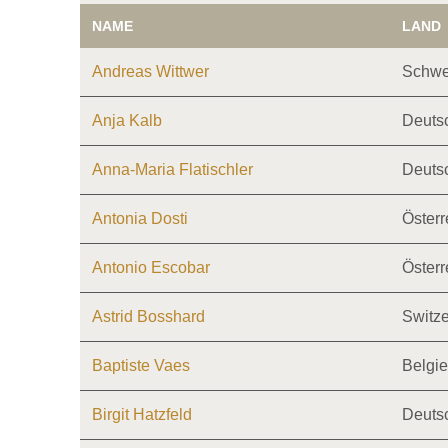
NAME
LAND
Andreas Wittwer
Schwe
Anja Kalb
Deuts
Anna-Maria Flatischler
Deuts
Antonia Dosti
Österr
Antonio Escobar
Österr
Astrid Bosshard
Switze
Baptiste Vaes
Belgi
Birgit Hatzfeld
Deuts